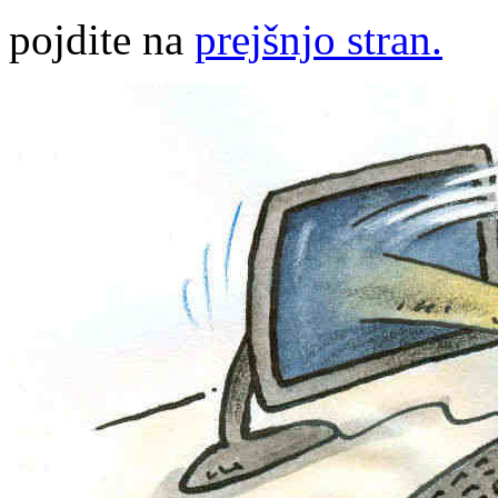
pojdite na
prejšnjo stran.