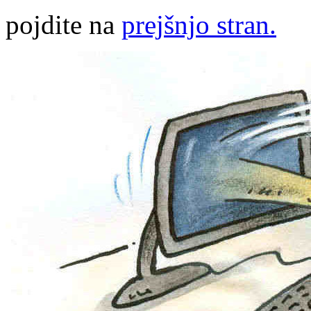
pojdite na
prejšnjo stran.