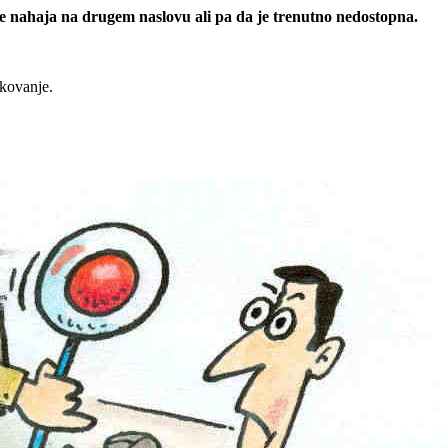
 se nahaja na drugem naslovu ali pa da je trenutno nedostopna.
rkovanje.