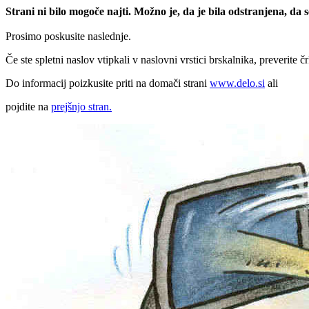
Strani ni bilo mogoče najti. Možno je, da je bila odstranjena, da
Prosimo poskusite naslednje.
Če ste spletni naslov vtipkali v naslovni vrstici brskalnika, preverite č
Do informacij poizkusite priti na domači strani
www.delo.si
ali
pojdite na
prejšnjo stran.