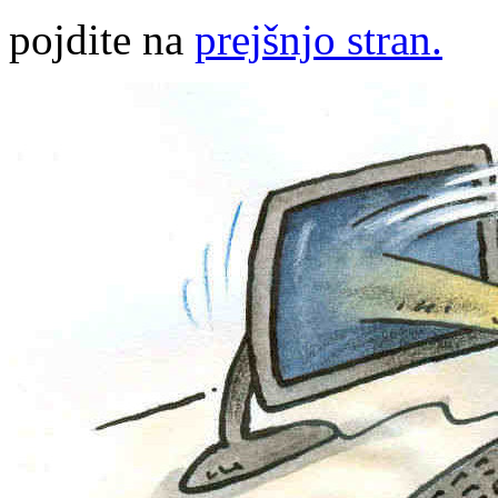
pojdite na
prejšnjo stran.