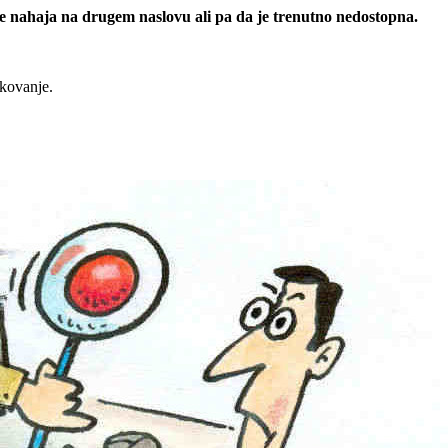
 se nahaja na drugem naslovu ali pa da je trenutno nedostopna.
rkovanje.