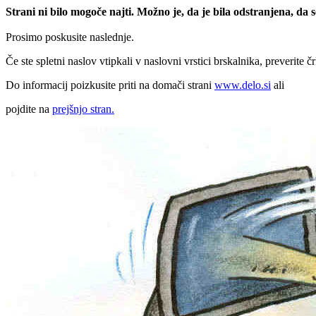
Strani ni bilo mogoče najti. Možno je, da je bila odstranjena, da
Prosimo poskusite naslednje.
Če ste spletni naslov vtipkali v naslovni vrstici brskalnika, preverite č
Do informacij poizkusite priti na domači strani
www.delo.si
ali
pojdite na
prejšnjo stran.