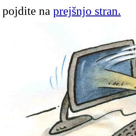
pojdite na
prejšnjo stran.