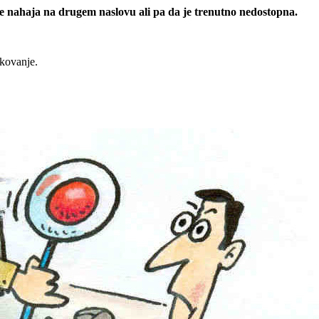
 se nahaja na drugem naslovu ali pa da je trenutno nedostopna.
rkovanje.