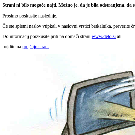
Strani ni bilo mogoče najti. Možno je, da je bila odstranjena, da
Prosimo poskusite naslednje.
Če ste spletni naslov vtipkali v naslovni vrstici brskalnika, preverite č
Do informacij poizkusite priti na domači strani
www.delo.si
ali
pojdite na
prejšnjo stran.