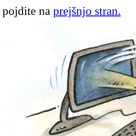
pojdite na
prejšnjo stran.