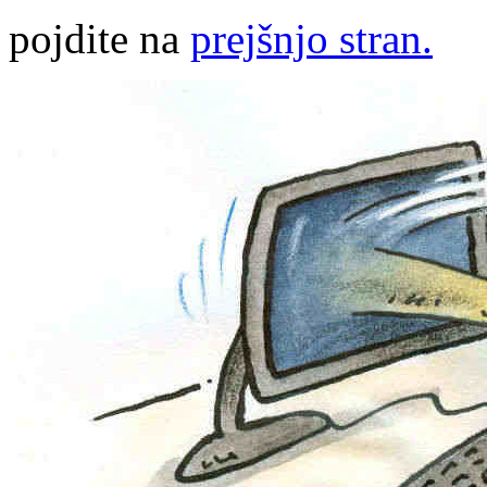
pojdite na
prejšnjo stran.