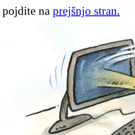
pojdite na
prejšnjo stran.