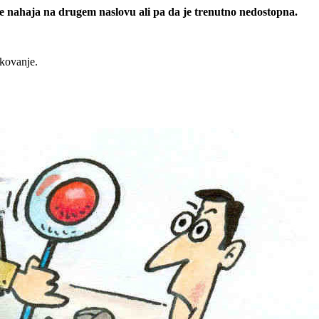
 se nahaja na drugem naslovu ali pa da je trenutno nedostopna.
rkovanje.