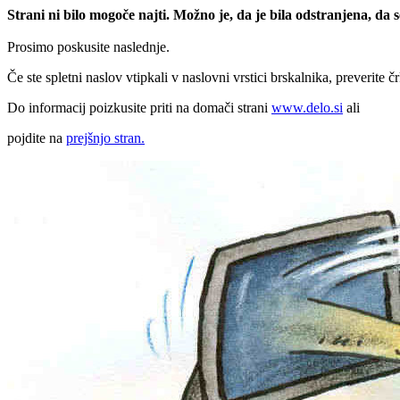
Strani ni bilo mogoče najti. Možno je, da je bila odstranjena, da
Prosimo poskusite naslednje.
Če ste spletni naslov vtipkali v naslovni vrstici brskalnika, preverite č
Do informacij poizkusite priti na domači strani
www.delo.si
ali
pojdite na
prejšnjo stran.