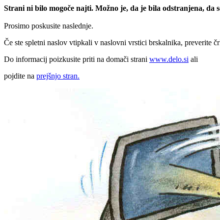
Strani ni bilo mogoče najti. Možno je, da je bila odstranjena, da
Prosimo poskusite naslednje.
Če ste spletni naslov vtipkali v naslovni vrstici brskalnika, preverite č
Do informacij poizkusite priti na domači strani
www.delo.si
ali
pojdite na
prejšnjo stran.