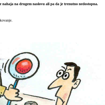
 se nahaja na drugem naslovu ali pa da je trenutno nedostopna.
rkovanje.