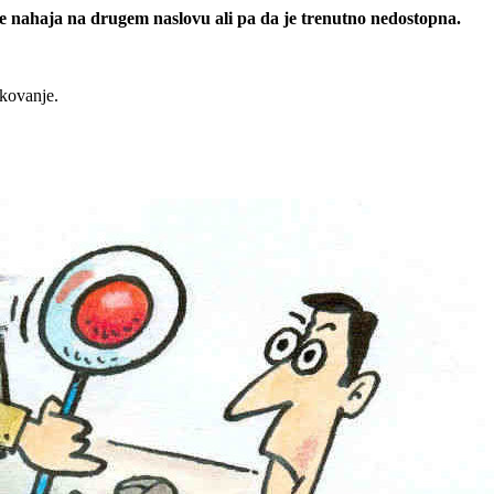
 se nahaja na drugem naslovu ali pa da je trenutno nedostopna.
rkovanje.