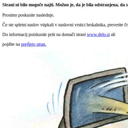
Strani ni bilo mogoče najti. Možno je, da je bila odstranjena, da
Prosimo poskusite naslednje.
Če ste spletni naslov vtipkali v naslovni vrstici brskalnika, preverite č
Do informacij poizkusite priti na domači strani
www.delo.si
ali
pojdite na
prejšnjo stran.