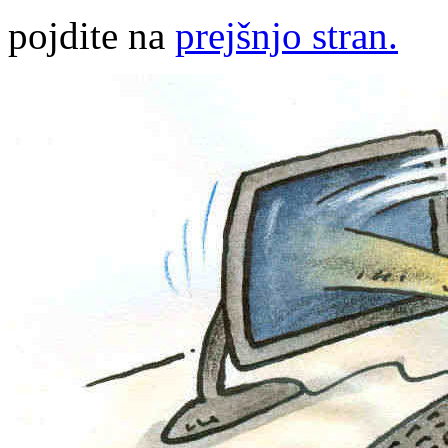
pojdite na
prejšnjo stran.