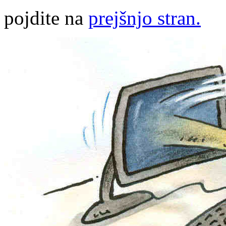
pojdite na
prejšnjo stran.