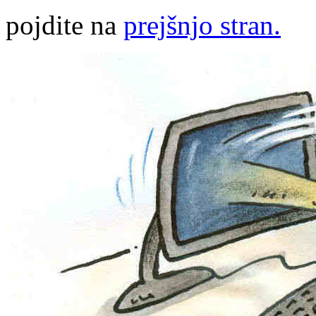
pojdite na
prejšnjo stran.