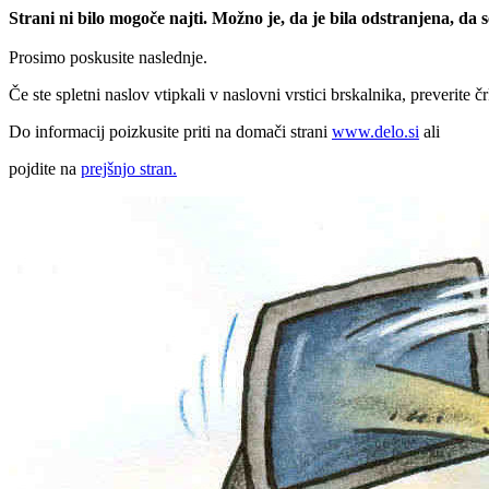
Strani ni bilo mogoče najti. Možno je, da je bila odstranjena, da
Prosimo poskusite naslednje.
Če ste spletni naslov vtipkali v naslovni vrstici brskalnika, preverite č
Do informacij poizkusite priti na domači strani
www.delo.si
ali
pojdite na
prejšnjo stran.