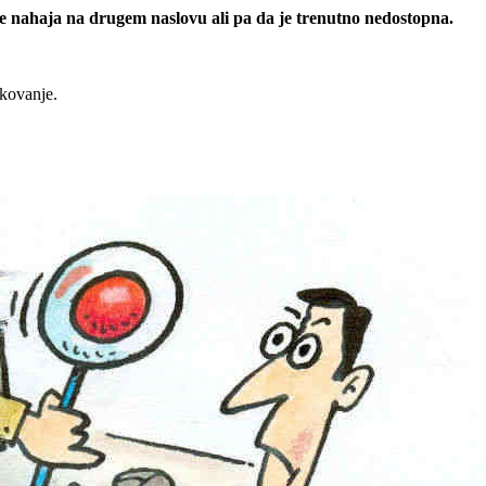
 se nahaja na drugem naslovu ali pa da je trenutno nedostopna.
rkovanje.