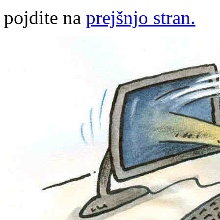
pojdite na
prejšnjo stran.