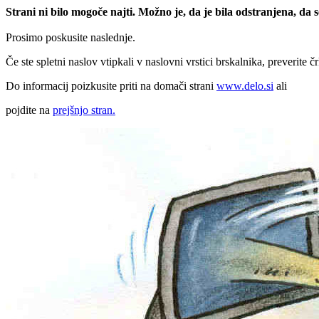
Strani ni bilo mogoče najti. Možno je, da je bila odstranjena, da
Prosimo poskusite naslednje.
Če ste spletni naslov vtipkali v naslovni vrstici brskalnika, preverite č
Do informacij poizkusite priti na domači strani
www.delo.si
ali
pojdite na
prejšnjo stran.