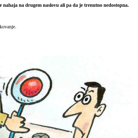
 se nahaja na drugem naslovu ali pa da je trenutno nedostopna.
rkovanje.