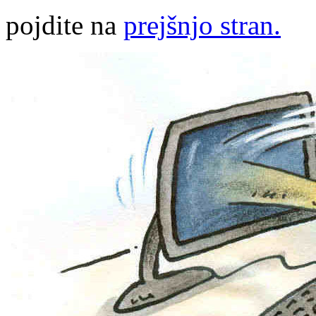
pojdite na
prejšnjo stran.