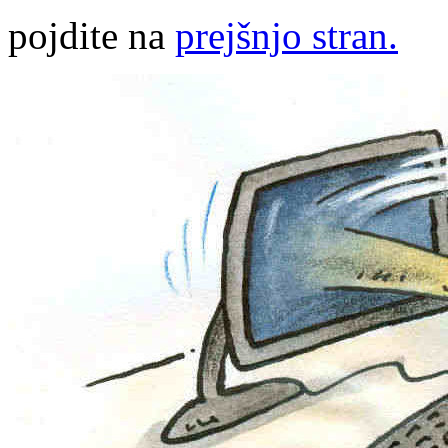
pojdite na
prejšnjo stran.