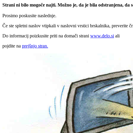
Strani ni bilo mogoče najti. Možno je, da je bila odstranjena, da
Prosimo poskusite naslednje.
Če ste spletni naslov vtipkali v naslovni vrstici brskalnika, preverite č
Do informacij poizkusite priti na domači strani
www.delo.si
ali
pojdite na
prejšnjo stran.