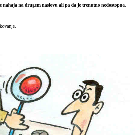
 se nahaja na drugem naslovu ali pa da je trenutno nedostopna.
rkovanje.