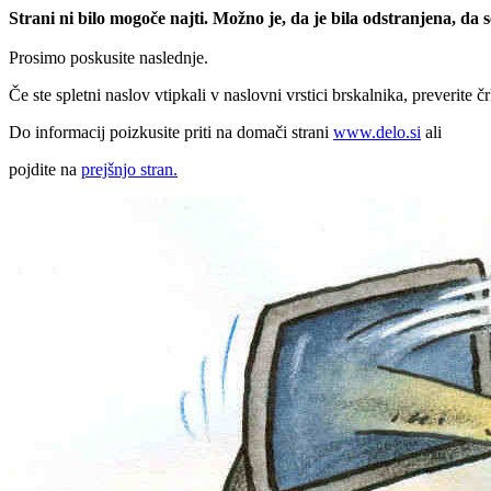
Strani ni bilo mogoče najti. Možno je, da je bila odstranjena, da
Prosimo poskusite naslednje.
Če ste spletni naslov vtipkali v naslovni vrstici brskalnika, preverite č
Do informacij poizkusite priti na domači strani
www.delo.si
ali
pojdite na
prejšnjo stran.