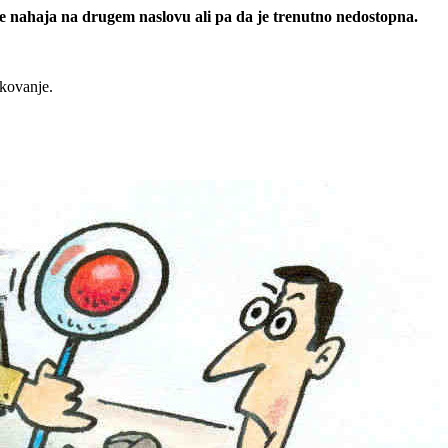
 se nahaja na drugem naslovu ali pa da je trenutno nedostopna.
rkovanje.