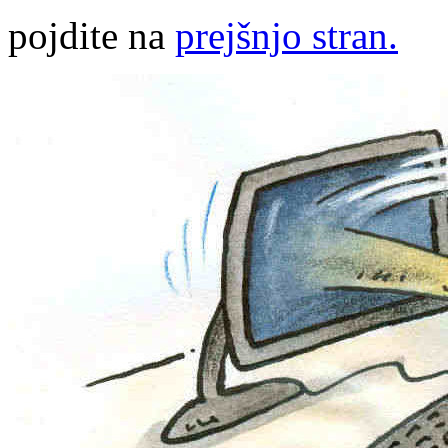
pojdite na
prejšnjo stran.