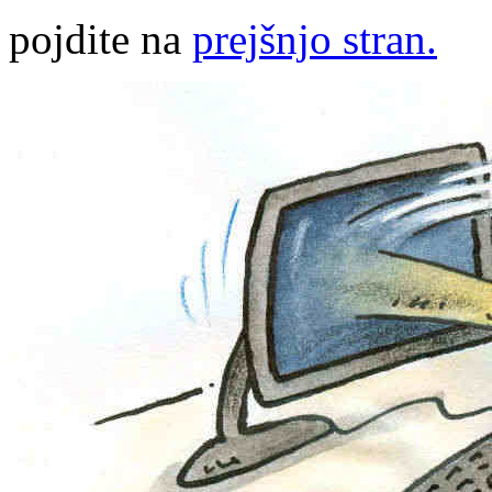
pojdite na
prejšnjo stran.