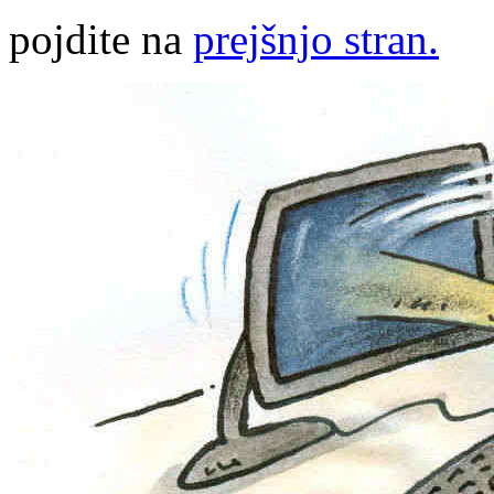
pojdite na
prejšnjo stran.