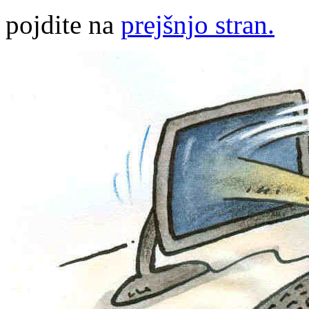
pojdite na
prejšnjo stran.