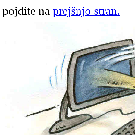
pojdite na
prejšnjo stran.