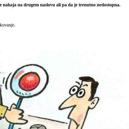
 se nahaja na drugem naslovu ali pa da je trenutno nedostopna.
rkovanje.