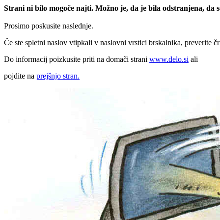
Strani ni bilo mogoče najti. Možno je, da je bila odstranjena, da
Prosimo poskusite naslednje.
Če ste spletni naslov vtipkali v naslovni vrstici brskalnika, preverite č
Do informacij poizkusite priti na domači strani
www.delo.si
ali
pojdite na
prejšnjo stran.