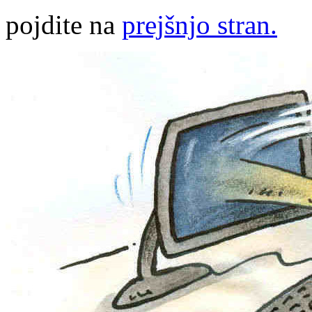
pojdite na
prejšnjo stran.