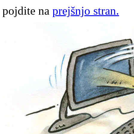
pojdite na
prejšnjo stran.