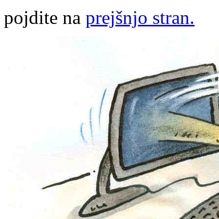
pojdite na
prejšnjo stran.