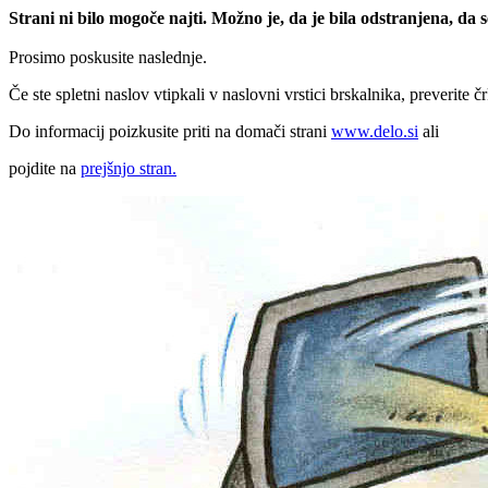
Strani ni bilo mogoče najti. Možno je, da je bila odstranjena, da
Prosimo poskusite naslednje.
Če ste spletni naslov vtipkali v naslovni vrstici brskalnika, preverite č
Do informacij poizkusite priti na domači strani
www.delo.si
ali
pojdite na
prejšnjo stran.