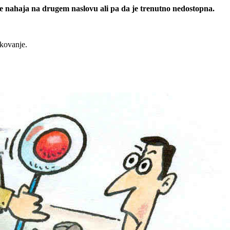
 se nahaja na drugem naslovu ali pa da je trenutno nedostopna.
rkovanje.