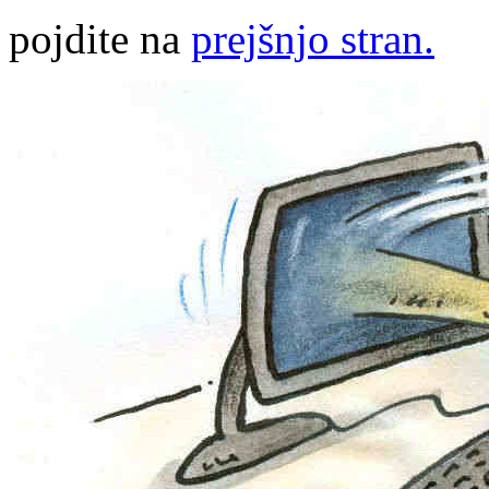
pojdite na
prejšnjo stran.