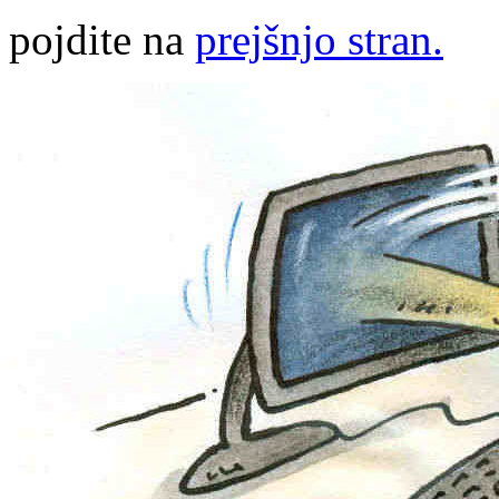
pojdite na
prejšnjo stran.