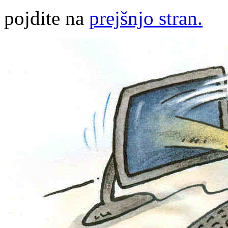
pojdite na
prejšnjo stran.