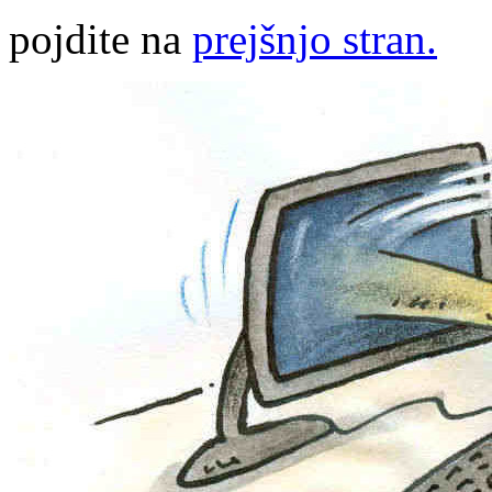
pojdite na
prejšnjo stran.