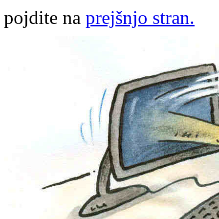
pojdite na
prejšnjo stran.