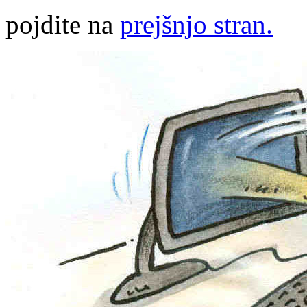
pojdite na
prejšnjo stran.