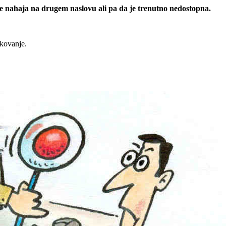
 se nahaja na drugem naslovu ali pa da je trenutno nedostopna.
rkovanje.