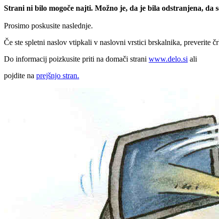
Strani ni bilo mogoče najti. Možno je, da je bila odstranjena, da
Prosimo poskusite naslednje.
Če ste spletni naslov vtipkali v naslovni vrstici brskalnika, preverite č
Do informacij poizkusite priti na domači strani
www.delo.si
ali
pojdite na
prejšnjo stran.