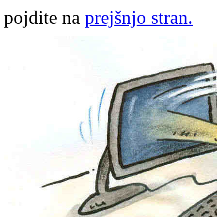
pojdite na
prejšnjo stran.