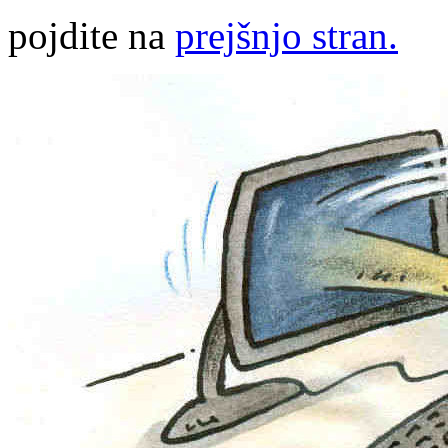
pojdite na
prejšnjo stran.