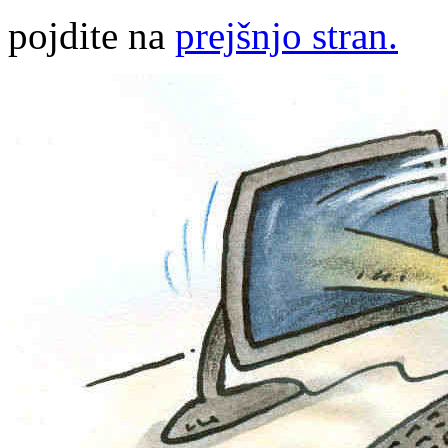
pojdite na
prejšnjo stran.