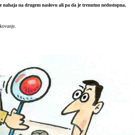
 se nahaja na drugem naslovu ali pa da je trenutno nedostopna.
rkovanje.