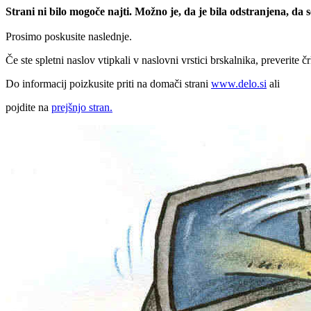
Strani ni bilo mogoče najti. Možno je, da je bila odstranjena, da
Prosimo poskusite naslednje.
Če ste spletni naslov vtipkali v naslovni vrstici brskalnika, preverite č
Do informacij poizkusite priti na domači strani
www.delo.si
ali
pojdite na
prejšnjo stran.