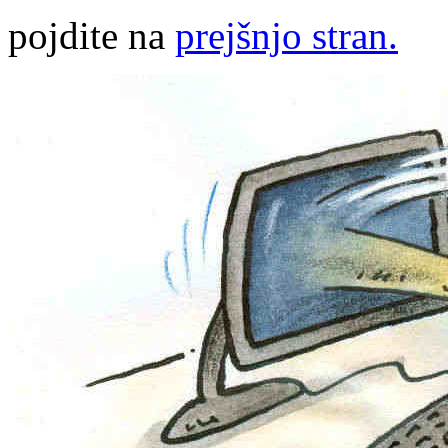
pojdite na
prejšnjo stran.