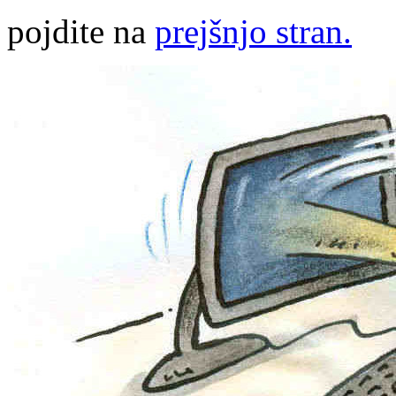
pojdite na
prejšnjo stran.