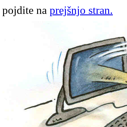
pojdite na
prejšnjo stran.