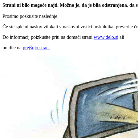
Strani ni bilo mogoče najti. Možno je, da je bila odstranjena, da
Prosimo poskusite naslednje.
Če ste spletni naslov vtipkali v naslovni vrstici brskalnika, preverite č
Do informacij poizkusite priti na domači strani
www.delo.si
ali
pojdite na
prejšnjo stran.