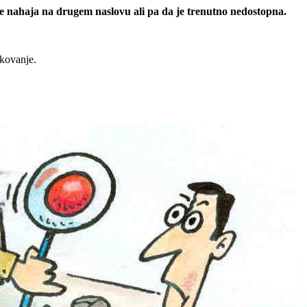
 se nahaja na drugem naslovu ali pa da je trenutno nedostopna.
rkovanje.