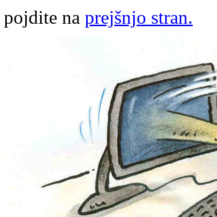
pojdite na
prejšnjo stran.