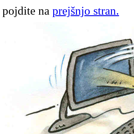
pojdite na
prejšnjo stran.